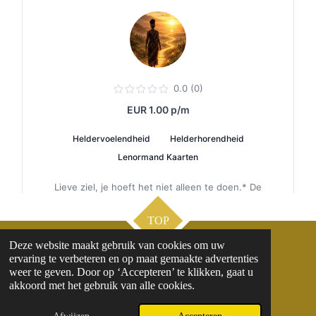
TOP
Deze website maakt gebruik van cookies om uw
ervaring te verbeteren en op maat gemaakte advertenties
Contact
weer te geven. Door op ‘Accepteren’ te klikken, gaat u
Reviews
akkoord met het gebruik van alle cookies.
Algemene Voorwaarden
© 2020 - 2026 Liefdesinzichten.nl