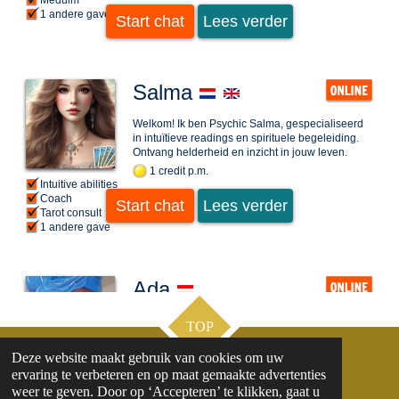
TOP
Deze website maakt gebruik van cookies om uw
ervaring te verbeteren en op maat gemaakte advertenties
Contact
weer te geven. Door op ‘Accepteren’ te klikken, gaat u